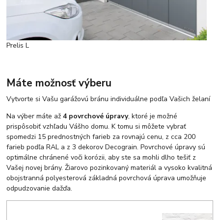
Prelis L
Máte možnosť výberu
Vytvorte si Vašu garážovú bránu individuálne podľa Vašich želaní
Na výber máte až
4 povrchové úpravy
, ktoré je možné
prispôsobiť vzhľadu Vášho domu. K tomu si môžete vybrať
spomedzi 15 prednostných farieb za rovnajú cenu, z cca 200
farieb podľa RAL a z 3 dekorov Decograin. Povrchové úpravy sú
optimálne chránené voči korózii, aby ste sa mohli dlho tešiť z
Vašej novej brány. Žiarovo pozinkovaný materiál a vysoko kvalitná
obojstranná polyesterová základná povrchová úprava umožňuje
odpudzovanie dažďa.