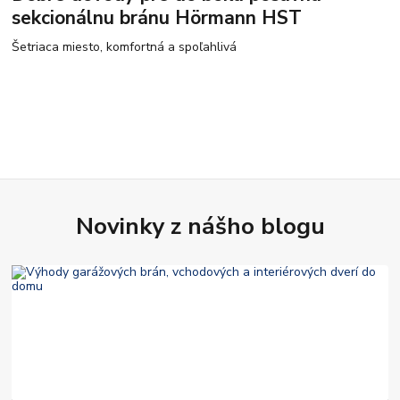
sekcionálnu bránu Hörmann HST
Šetriaca miesto, komfortná a spoľahlivá
Novinky z nášho blogu