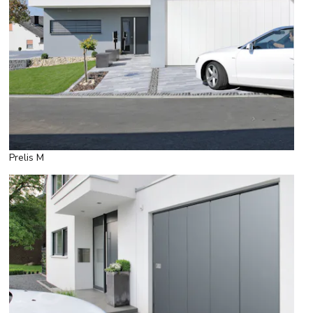
Prelis M