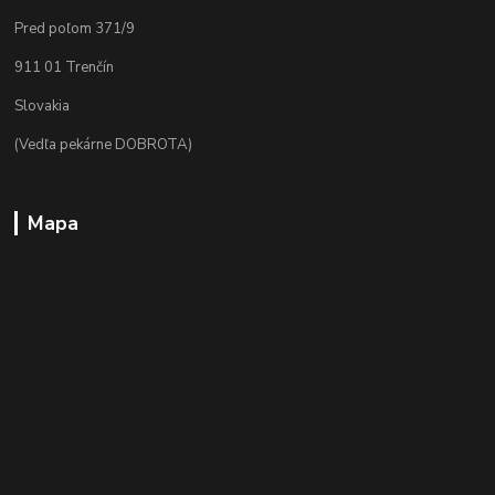
Pred poľom 371/9
911 01 Trenčín
Slovakia
(Vedľa pekárne DOBROTA)
Mapa