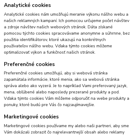
Analytické cookies
Analytické cookies nám umožňujú meranie výkonu nášho webu a
našich reklamných kampaní. Ich pomocou určujeme počet návštev
a zdroje návštev našich webových stránok. Dáta získané
pomocou týchto cookies spracovávame anonymne a súhrnne, bez
použitia identifikátorov, ktoré ukazujú na konkrétnych
používateľov nášho webu. Vďaka týmto cookies môžeme
optimalizovať výkon a funkčnosť našich stránok.
Preferenčné cookies
Preferenčné cookies umožňujú, aby si webová stránka
zapamätala informácie, ktoré menia, ako sa webová stránka
správa alebo ako vyzerá. Je to napríklad Vami preferovaný jazyk,
mena, obľúbené alebo naposledy prezerané produkty a pod.
Vďaka týmto cookies Vám môžeme odporučiť na webe produkty a
ponuky, ktoré budú pre Vás čo najzaujímavejšie.
Marketingové cookies
Marketingové cookies používame my alebo naši partneri, aby sme
Vám dokázali zobraziť čo najrelevantnejší obsah alebo reklamy