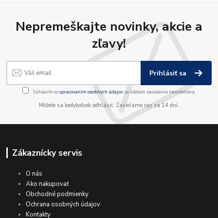
Nepremeškajte novinky, akcie a
zľavy!
Prihlásiť sa
Súhlasím so
spracovaním osobných údajov
za účelom zasielania newslettera.
Môžete sa kedykoľvek odhlásiť. Zasielame raz za 14 dní.
Zákaznícky servis
O nás
Ako nakupovať
Obchodné podmienky
Ochrana osobných údajov
Kontakty