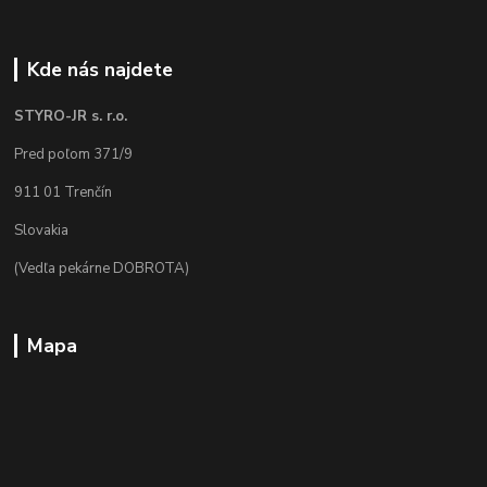
Kde nás najdete
STYRO-JR s. r.o.
Pred poľom 371/9
911 01 Trenčín
Slovakia
(Vedľa pekárne DOBROTA)
Mapa