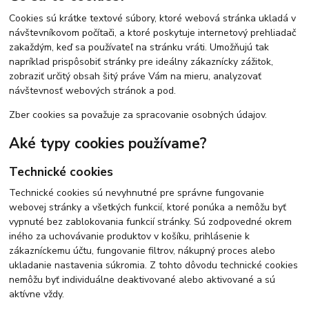
Cookies sú krátke textové súbory, ktoré webová stránka ukladá v
návštevníkovom počítači, a ktoré poskytuje internetový prehliadač
zakaždým, keď sa používateľ na stránku vráti. Umožňujú tak
napríklad prispôsobiť stránky pre ideálny zákaznícky zážitok,
zobraziť určitý obsah šitý práve Vám na mieru, analyzovať
návštevnosť webových stránok a pod.
Zber cookies sa považuje za spracovanie osobných údajov.
Aké typy cookies používame?
Technické cookies
Technické cookies sú nevyhnutné pre správne fungovanie
webovej stránky a všetkých funkcií, ktoré ponúka a nemôžu byť
vypnuté bez zablokovania funkcií stránky. Sú zodpovedné okrem
iného za uchovávanie produktov v košíku, prihlásenie k
zákazníckemu účtu, fungovanie filtrov, nákupný proces alebo
ukladanie nastavenia súkromia. Z tohto dôvodu technické cookies
nemôžu byť individuálne deaktivované alebo aktivované a sú
aktívne vždy.