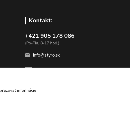
Kontakt:
+421 905 178 086
(Po-Pia, 8-17 hod.)
info@styro.sk
brazovať informácie