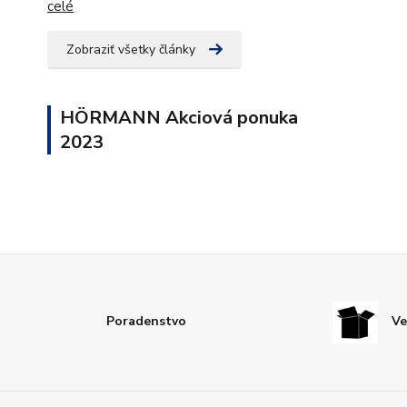
celé
Zobraziť všetky články
HÖRMANN Akciová ponuka
2023
Poradenstvo
Ve