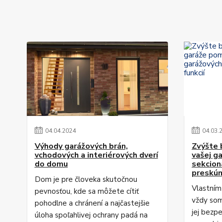
04
.
04
.
2024
04
.
03
.
Výhody garážových brán,
Zvýšte 
vchodových a interiérových dverí
vašej g
do domu
sekcion
preskúm
Dom je pre človeka skutočnou
Vlastním
pevnosťou, kde sa môžete cítiť
vždy som
pohodlne a chránení a najčastejšie
jej bezp
úloha spoľahlivej ochrany padá na