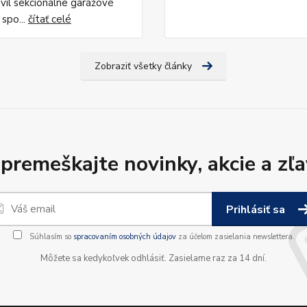
vil sekcionálne garážové
 spo...
čítať celé
Zobraziť všetky články
premeškajte novinky, akcie a zľa
Prihlásiť sa
Súhlasím so
spracovaním osobných údajov
za účelom zasielania newslettera.
Môžete sa kedykoľvek odhlásiť. Zasielame raz za 14 dní.