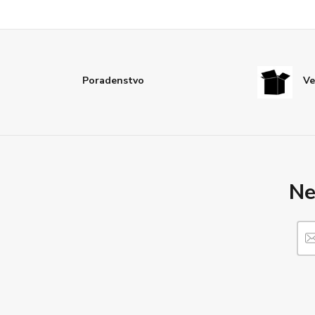
Poradenstvo
Ve
Ne