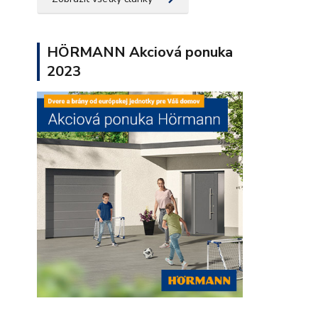
HÖRMANN Akciová ponuka
2023