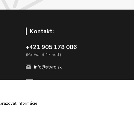
Kontakt:
+421 905 178 086
(Po-Pia, 8-17 hod.)
info@styro.sk
brazovať informácie