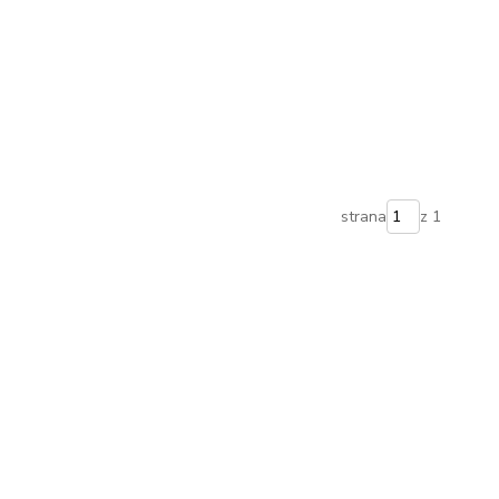
strana
z 1