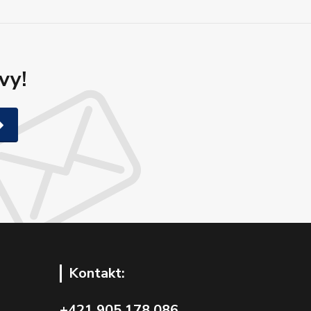
vy!
Kontakt:
+421 905 178 086