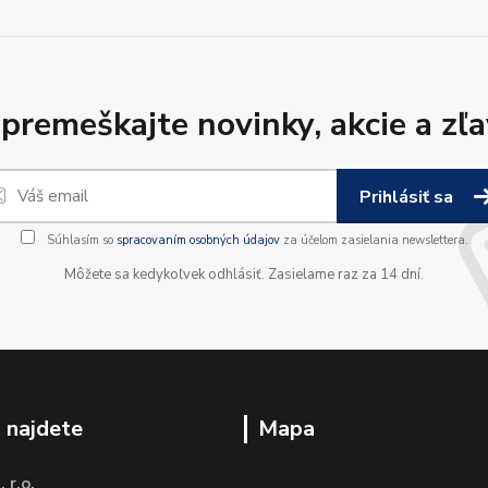
premeškajte novinky, akcie a zľa
Prihlásiť sa
Súhlasím so
spracovaním osobných údajov
za účelom zasielania newslettera.
Môžete sa kedykoľvek odhlásiť. Zasielame raz za 14 dní.
 najdete
Mapa
 r.o.