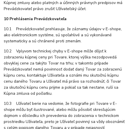
Kúpnej zmluvy alebo platných a účinných právnych predpisov má
Prevádzkovateľ právo zrušiť Užívateľský účet.
10 Prehlásenia Prevádzkovateľa
10.1 Prevádzkovateľ prehlasuje, že záznamy údajov v E-shope,
ako elektronickom systéme, sú spoľahlivé a sú vykonávané
systematicky a sú chránené proti zmenám.
10.2 Vplyvom technickej chyby v E-shope môže dôjsť k
zobrazeniu kúpnej ceny pri Tovare, ktorej výška nezodpovedá
obvyklej cene za takýto Tovar na trhu; v takomto prípade
Prevádzkovateľ nemá povinnosť dodať daný Tovar za zobrazenú
kúpnu cenu, kontaktuje Užívateľa a oznámi mu skutočnú kúpnu
cenu daného Tovaru a Užívateľ má právo sa rozhodnúť, či Tovar
za skutočnú kúpnu cenu prijme a pokiaľ sa tak nestane, ruší sa
Kúpna zmluva od počiatku.
10.3 Užívateľ berie na vedomie, že fotografie pri Tovare v E-
shope môžu byť ilustrované, alebo môžu pôsobiť skresľujúcim
dojmom v dôsledku ich prevedenia do zobrazenia v technickom
prostriedku Užívateľa, preto je Užívateľ povinný sa vždy oboznámiť
s celým popisom daného Tovaru a v prípade nejasností