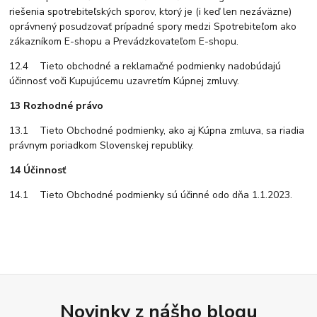
riešenia spotrebiteľských sporov, ktorý je (i keď len nezáväzne)
oprávnený posudzovať prípadné spory medzi Spotrebiteľom ako
zákazníkom E-shopu a Prevádzkovateľom E-shopu.
12.4 Tieto obchodné a reklamačné podmienky nadobúdajú
účinnosť voči Kupujúcemu uzavretím Kúpnej zmluvy.
13 Rozhodné právo
13.1 Tieto Obchodné podmienky, ako aj Kúpna zmluva, sa riadia
právnym poriadkom Slovenskej republiky.
14 Účinnosť
14.1 Tieto Obchodné podmienky sú účinné odo dňa 1.1.2023.
Novinky z nášho blogu