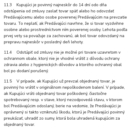
11.3 Kupujúci je povinný najneskôr do 14 dní odo dňa
odstúpenia od zmluvy zaslať tovar späť alebo ho odovzdať
Predávajúcemu alebo osobe poverenej Predávajúcim na prevzatie
tovaru. To neplatí, ak Predávajúci navrhne, že si tovar vyzdvihne
osobne alebo prostredníctvom ním poverenej osoby. Lehota podľa
prvej vety sa považuje za zachovanú, ak bol tovar odovzdaný na
prepravu najneskôr v posledný deň lehoty.
11.4 Odstúpiť od zmluvy nie je možné pri tovare uzavretom v
ochrannom obale, ktorý nie je vhodné vrátiť z dôvodu ochrany
zdravia alebo z hygienických dôvodov a ktorého ochranný obal
bol po dodaní porušený.
11.5 V prípade, ak Kupujúci už prevzal objednaný tovar, je
povinný ho vrátiť v originálnom nepoškodenom balení. V prípade,
ak Kupujúci vráti objednaný tovar poškodený, čiastočne
spotrebovaný resp. v stave, ktorý nezodpovedá stavu, v ktorom
bol Predávajúcim odoslaný, berie na vedomie, že Predávajúci je
oprávnený si takto vzniknutú škodu, ktorú je Predávajúci povinný
preukázať, uhradiť zo sumy, ktorá bola uhradená kupujúcim za
objednaný tovar.