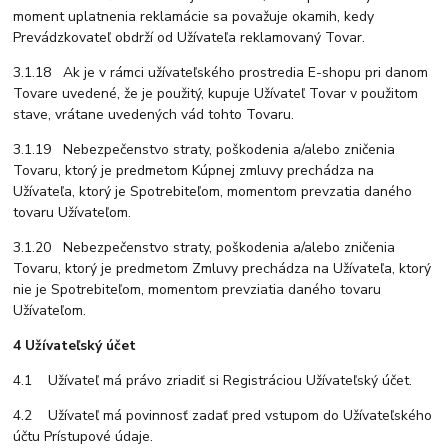
moment uplatnenia reklamácie sa považuje okamih, kedy
Prevádzkovateľ obdrží od Užívateľa reklamovaný Tovar.
3.1.18 Ak je v rámci užívateľského prostredia E-shopu pri danom
Tovare uvedené, že je použitý, kupuje Užívateľ Tovar v použitom
stave, vrátane uvedených vád tohto Tovaru.
3.1.19 Nebezpečenstvo straty, poškodenia a/alebo zničenia
Tovaru, ktorý je predmetom Kúpnej zmluvy prechádza na
Užívateľa, ktorý je Spotrebiteľom, momentom prevzatia daného
tovaru Užívateľom.
3.1.20 Nebezpečenstvo straty, poškodenia a/alebo zničenia
Tovaru, ktorý je predmetom Zmluvy prechádza na Užívateľa, ktorý
nie je Spotrebiteľom, momentom prevziatia daného tovaru
Užívateľom.
4 Užívateľský účet
4.1 Užívateľ má právo zriadiť si Registráciou Užívateľský účet.
4.2 Užívateľ má povinnosť zadať pred vstupom do Užívateľského
účtu Prístupové údaje.