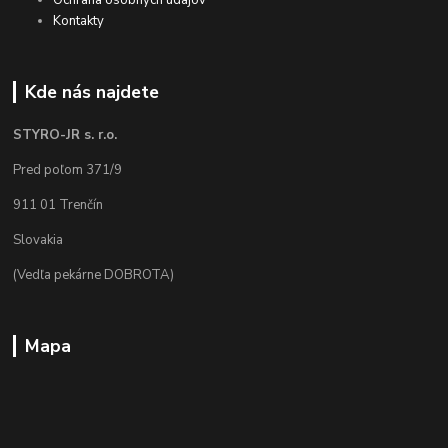
Ochrana osobných údajov
Kontakty
Kde nás najdete
STYRO-JR s. r.o.
Pred poľom 371/9
911 01 Trenčín
Slovakia
(Vedľa pekárne DOBROTA)
Mapa