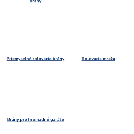
brány
Priemyselné rolovacie brány
Rolovacia mreža
Brány pre hromadné garáže