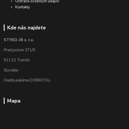
Ochrana osobných údajov
Kontakty
Kde nás najdete
STYRO-JR s. r.o.
Pred poľom 371/9
911 01 Trenčín
Slovakia
(Vedľa pekárne DOBROTA)
Mapa