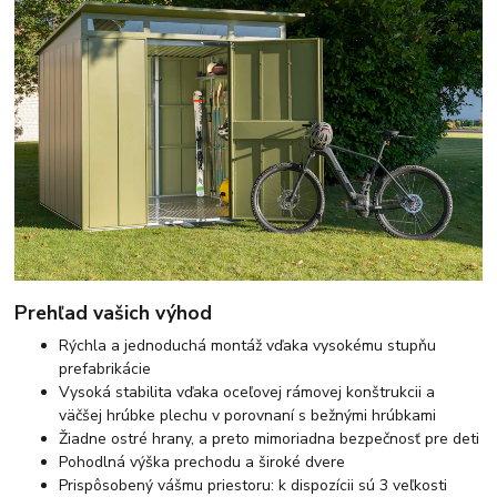
Prehľad vašich výhod
Rýchla a jednoduchá montáž vďaka vysokému stupňu
prefabrikácie
Vysoká stabilita vďaka oceľovej rámovej konštrukcii a
väčšej hrúbke plechu v porovnaní s bežnými hrúbkami
Žiadne ostré hrany, a preto mimoriadna bezpečnosť pre deti
Pohodlná výška prechodu a široké dvere
Prispôsobený vášmu priestoru: k dispozícii sú 3 veľkosti