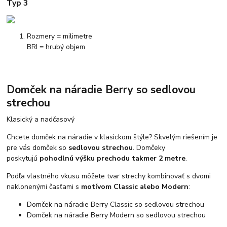
Typ 3
Rozmery = milimetre
BRI = hrubý objem
Domček na náradie Berry so sedlovou
strechou
Klasický a nadčasový
Chcete domček na náradie v klasickom štýle? Skvelým riešením je
pre vás domček so
sedlovou strechou
. Domčeky
poskytujú
pohodlnú výšku prechodu takmer 2 metre
.
Podľa vlastného vkusu môžete tvar strechy kombinovať s dvomi
naklonenými časťami s
motívom Classic alebo Modern
:
Domček na náradie Berry Classic so sedlovou strechou
Domček na náradie Berry Modern so sedlovou strechou