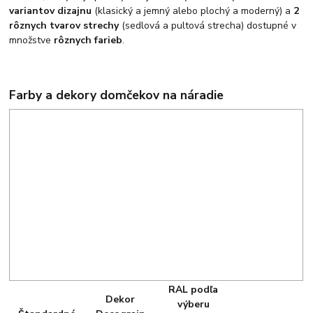
variantov dizajnu
(klasický a jemný alebo plochý a moderný) a
2
rôznych tvarov strechy
(sedlová a pultová strecha) dostupné v
množstve
rôznych farieb
.
Farby a dekory domčekov na náradie
RAL podľa
Dekor
výberu