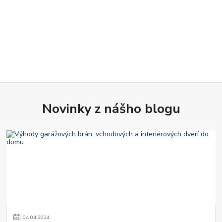
Novinky z nášho blogu
04
.
04
.
2024