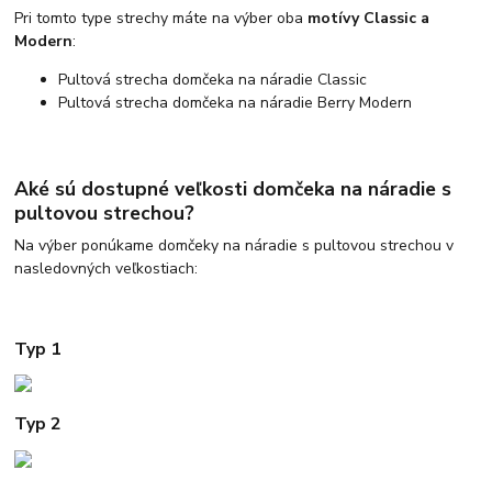
Pri tomto type strechy máte na výber oba
motívy Classic a
Modern
:
Pultová strecha domčeka na náradie Classic
Pultová strecha domčeka na náradie Berry Modern
Aké sú dostupné veľkosti domčeka na náradie s
pultovou strechou?
Na výber ponúkame domčeky na náradie s pultovou strechou v
nasledovných veľkostiach:
Typ 1
Typ 2