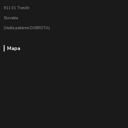
911 01 Trenčín
Slovakia
(Vedľa pekárne DOBROTA)
Mapa