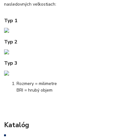
nasledovných veľkostiach:
Typ 1
Typ 2
Typ 3
Rozmery = milimetre
BRI = hrubý objem
Katalóg