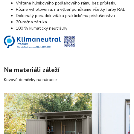
Vrátane hliníkového podlahového rámu bez príplatku
Rôzne vyhotovenia: na výber ponúkame všetky farby RAL
Dokonalý poriadok vďaka praktickému príslušenstvu
20-ročná záruka
100 % klimaticky neutrálny
Na materiáli záleží
Kovové domčeky na náradie