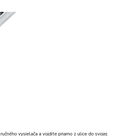
čného vysielača a vojdite priamo z ulice do svojej