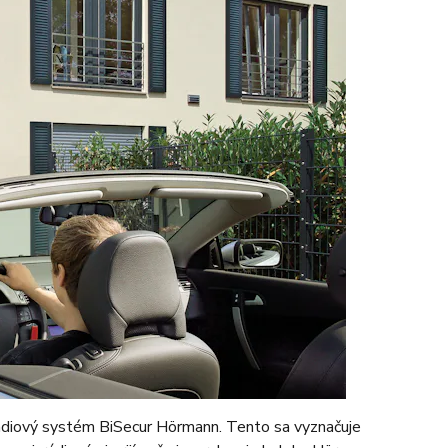
 rádiový systém BiSecur Hörmann. Tento sa vyznačuje