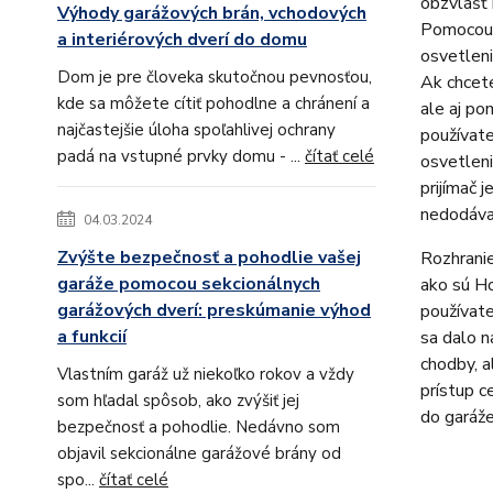
obzvlášť 
Výhody garážových brán, vchodových
Pomocou 
a interiérových dverí do domu
osvetleni
Dom je pre človeka skutočnou pevnosťou,
Ak chcete
kde sa môžete cítiť pohodlne a chránení a
ale aj po
najčastejšie úloha spoľahlivej ochrany
používate
padá na vstupné prvky domu - ...
čítať celé
osvetleni
prijímač 
nedodáva)
04.03.2024
Zvýšte bezpečnosť a pohodlie vašej
Rozhrani
garáže pomocou sekcionálnych
ako sú H
garážových dverí: preskúmanie výhod
používate
a funkcií
sa dalo n
chodby, a
Vlastním garáž už niekoľko rokov a vždy
prístup c
som hľadal spôsob, ako zvýšiť jej
do garáže
bezpečnosť a pohodlie. Nedávno som
objavil sekcionálne garážové brány od
spo...
čítať celé