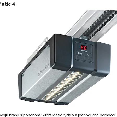
atic 4
voju bránu s pohonom SupraMatic rýchlo a jednoducho pomocou ru