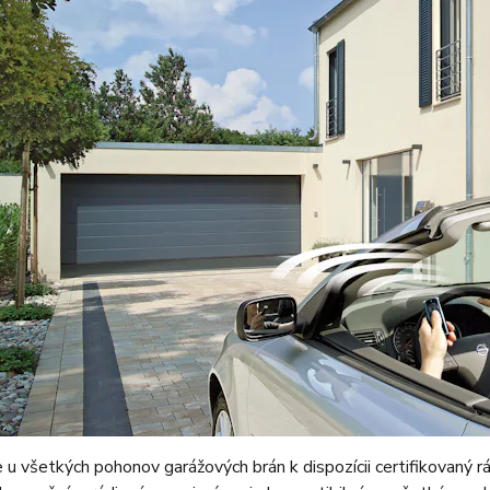
e u všetkých pohonov garážových brán k dispozícii certifikovaný