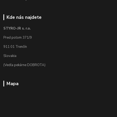
Kde nás najdete
STYRO-JR s. r.o.
Pred poľom 371/9
911 01 Trenčín
Slovakia
(Vedľa pekárne DOBROTA)
Mapa