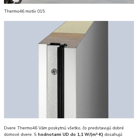
Thermo46 motív 015
Dvere Thermo46 Vám poskytnú všetko, čo predstavujú dobré
domové dvere. S
hodnotami UD do 1,1 W/(m²·K)
dosahujú