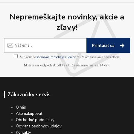
Nepremeškajte novinky, akcie a
zľavy!
Prihlásiť sa
Súhlasím so
spracovaním osobných údajov
za účelom zasielania newslettera.
Môžete sa kedykoľvek odhlásiť. Zasielame raz za 14 dní.
Zákaznícky servis
O nás
Ako nakupovať
Obchodné podmienky
Ochrana osobných údajov
Kontakty